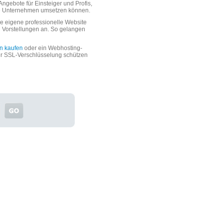
ngebote für Einsteiger und Profis,
oße Unternehmen umsetzen können.
 eigene professionelle Website
n Vorstellungen an. So gelangen
n kaufen
oder ein Webhosting-
er SSL-Verschlüsselung schützen