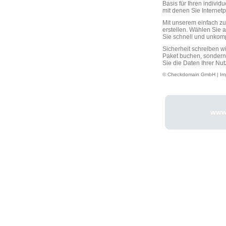
Basis für Ihren individ
mit denen Sie Interne
Mit unserem einfach 
erstellen. Wählen Sie 
Sie schnell und unkompli
Sicherheit schreiben w
Paket buchen, sondern
Sie die Daten Ihrer Nut
© Checkdomain GmbH |
Im
www