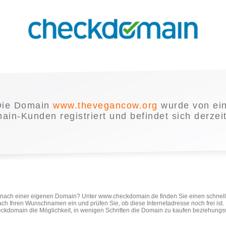
Die Domain
www.thevegancow.org
wurde von ei
in-Kunden registriert und befindet sich derzei
e nach einer eigenen Domain? Unter www.checkdomain.de finden Sie einen schnel
ach Ihren Wunschnamen ein und prüfen Sie, ob diese Internetadresse noch frei ist
ckdomain die Möglichkeit, in wenigen Schritten die Domain zu kaufen beziehungs