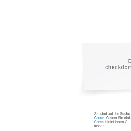
checkdoma
Sie sind auf der Such
Check
. Geben Sie einf
Check bietet Ihnen Che
lassen.