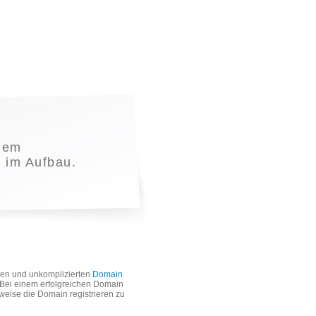
nem
t im Aufbau.
len und unkomplizierten
Domain
. Bei einem erfolgreichen Domain
weise die Domain registrieren zu